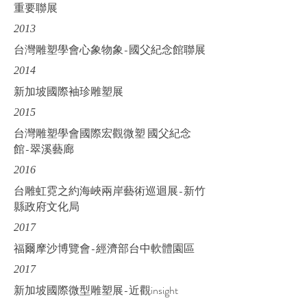
重要聯展
2013
台灣雕塑學會心象物象-國父紀念館聯展
2014
新加坡國際袖珍雕塑展
2015
台灣雕塑學會國際宏觀微塑 國父紀念
館-翠溪藝廊
2016
台雕虹霓之約海峽兩岸藝術巡迴展-新竹
縣政府文化局
2017
福爾摩沙博覽會-經濟部台中軟體園區
2017
新加坡國際微型雕塑展-近觀insight