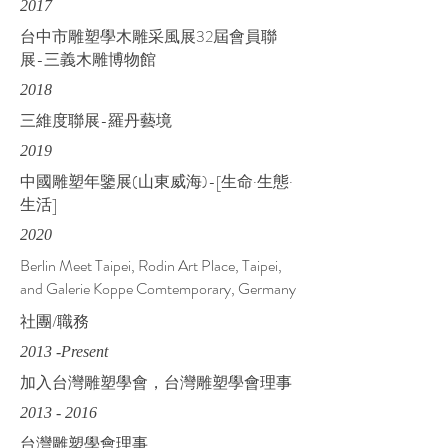
2017
台中市雕塑學木雕采風展32屆會員聯
展-三義木雕博物館
2018
三維度聯展-羅丹藝境
2019
中國雕塑年鑒展(山東威海)-[生命·生態·
生活]
2020
Berlin Meet Taipei, Rodin Art Place, Taipei,
and Galerie Koppe Comtemporary, Germany
社團/職務
2013 -Present
加入台灣雕塑學會，台灣雕塑學會理事
2013 - 2016
台灣雕塑學會理事