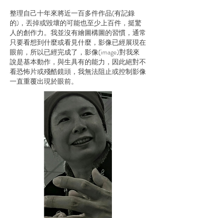
整理自己十年來將近一百多件作品(有記錄
的)，丟掉或毀壞的可能也至少上百件，挺驚
人的創作力。我並沒有繪圖構圖的習慣，通常
只要看想到什麼或看見什麼，影像已經展現在
眼前，所以已經完成了，影像(image)對我來
說是基本動作，與生具有的能力，因此絕對不
看恐怖片或殘酷鏡頭，我無法阻止或控制影像
一直重覆出現於眼前。