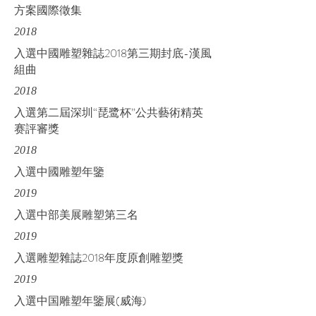
方案國際徵集
2018
入選中國雕塑雜誌2018第三期封底-漢風
組曲
2018
入選第二屆深圳“琵鹭杯”公共藝術精英
赛評審獎
2018
入選中國雕塑年鑒
2019
入選中部美展雕塑第三名
2019
入選雕塑雜誌2018年度原創雕塑獎
2019
入選中国雕塑年鑒展(威海)