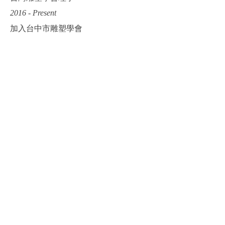
2016 - Present
加入台中市雕塑學會
2017
台灣雕塑學會理監事
2019
台灣雕塑學會常務理監事
2021
台灣雕塑學會常務理監事
2021 - 2024
深圳市新空間公共藝術研究院理事