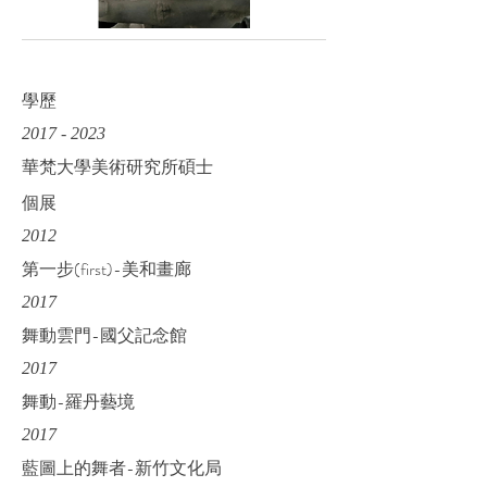
​學歷
2017 - 2023
華梵大學美術研究所碩士
個展
2012
第一步(first)-美和畫廊
2017
舞動雲門-國父記念館
2017
舞動-羅丹藝境
2017
藍圖上的舞者-新竹文化局